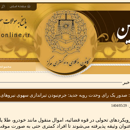
مجموعه سوال
خبر
صدور یک رای وحدت رویه جدید: جرم‌نبودن تیراندازی سهوی نیروهای
:
1404/05/29
ویکردهای تحولی در قوه قضائیه، اموال منقول مانند خودرو، طلا ی
عنوان وثیقه پذیرفته می‌شوند تا افراد کمتری حتی به صورت موق