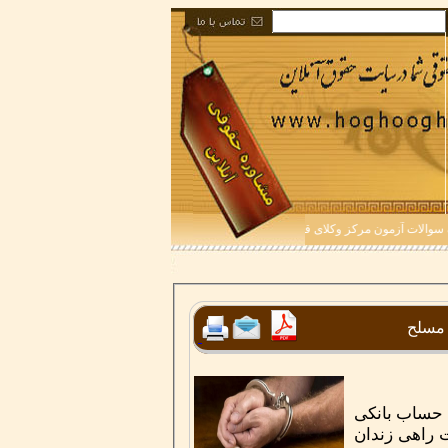
ات آزمون مرکز وکلای قوه قضاییه ۱۴۰۴
 مسلح
ا حساب بانکی
ت راهی زندان