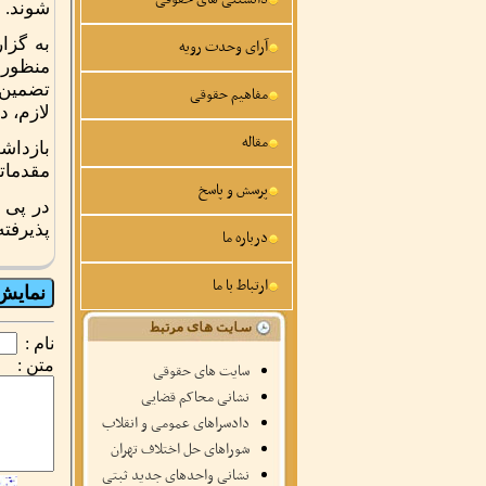
شوند.
به گزا
آرای وحدت رویه
منظور 
تضمین ح
مفاهیم حقوقی
لازم، 
مقاله
بازداش
مقدمات
پرسش و پاسخ
در پی ر
پذیرفت
درباره ما
ارتباط با ما
نام :
متن :
سایت های حقوقی
نشانی محاکم قضایی
دادسراهای عمومی و انقلاب
شوراهای حل اختلاف تهران
نشانی واحدهای جدید ثبتی