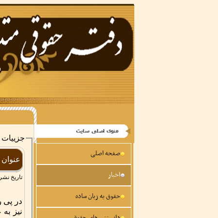
جزییات 
صفحه اصلی
عنوان :
اخبار
تاریخ نشر 
حقوق به زبان ساده
در پی ر
نیز به 
دانستنی های حقوقی