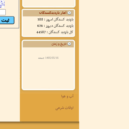
بازدید کنندگان امروز : 388
بازدید کنندگان دیروز : 626
کل بازدید کنندگان : 44587
1405/05/16 جمعه
آب و هوا
اوقات شرعی